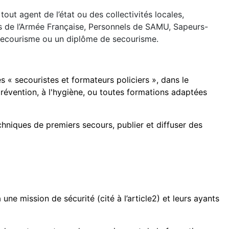
tout agent de l’état ou des collectivités locales,
es de l’Armée Française, Personnels de SAMU, Sapeurs-
n secourisme ou un diplôme de secourisme.
s « secouristes et formateurs policiers », dans le
révention, à l'hygiène, ou toutes formations adaptées
echniques de premiers secours, publier et diffuser des
une mission de sécurité (cité à l’article2) et leurs ayants