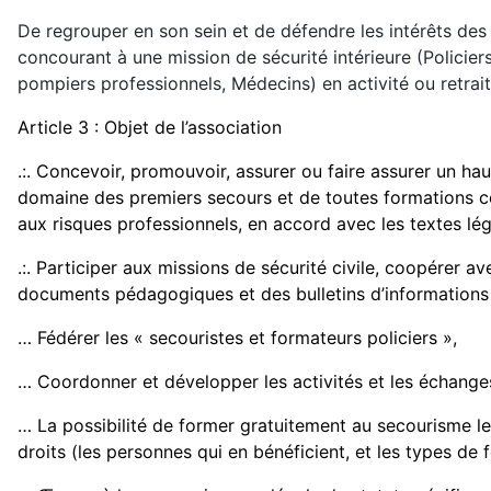
De regrouper en son sein et de défendre les intérêts des « 
concourant à une mission de sécurité intérieure (Policie
pompiers professionnels, Médecins) en activité ou retrai
Article 3 : Objet de l’association
.:. Concevoir, promouvoir, assurer ou faire assurer un ha
domaine des premiers secours et de toutes formations co
aux risques professionnels, en accord avec les textes légi
.:. Participer aux missions de sécurité civile, coopérer a
documents pédagogiques et des bulletins d’informations
… Fédérer les « secouristes et formateurs policiers »,
… Coordonner et développer les activités et les échanges 
… La possibilité de former gratuitement au secourisme les 
droits (les personnes qui en bénéficient, et les types de 