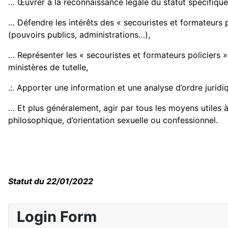
… Œuvrer à la reconnaissance légale du statut spécifique 
… Défendre les intérêts des « secouristes et formateurs 
(pouvoirs publics, administrations…),
… Représenter les « secouristes et formateurs policiers 
ministères de tutelle,
.:. Apporter une information et une analyse d’ordre jurid
… Et plus généralement, agir par tous les moyens utiles à l
philosophique, d’orientation sexuelle ou confessionnel.
Statut du 22/01/2022
Login Form