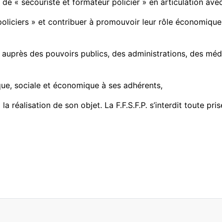
de « secouriste et formateur policier » en articulation ave
policiers » et contribuer à promouvoir leur rôle économique
» auprès des pouvoirs publics, des administrations, des méd
ique, sociale et économique à ses adhérents,
a réalisation de son objet. La F.F.S.F.P. s’interdit toute pr