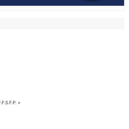
F.S.F.P. »