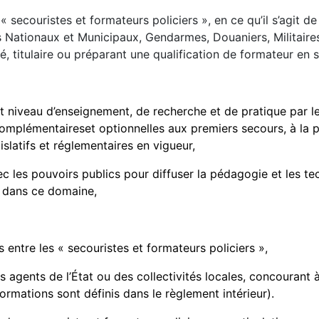
secouristes et formateurs policiers », en ce qu’il s’agit de 
rs Nationaux et Municipaux, Gendarmes, Douaniers, Militair
té, titulaire ou préparant une qualification de formateur e
ut niveau d’enseignement, de recherche et de pratique par le
mplémentaireset optionnelles aux premiers secours, à la p
slatifs et réglementaires en vigueur,
vec les pouvoirs publics pour diffuser la pédagogie et les t
 dans ce domaine,
entre les « secouristes et formateurs policiers »,
agents de l’État ou des collectivités locales, concourant à 
formations sont définis dans le règlement intérieur).