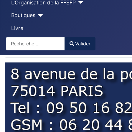
L'Organisation de la FFSFP
Boutiques
Livre
Recherche
Valider
Type 2 or more characters for results.