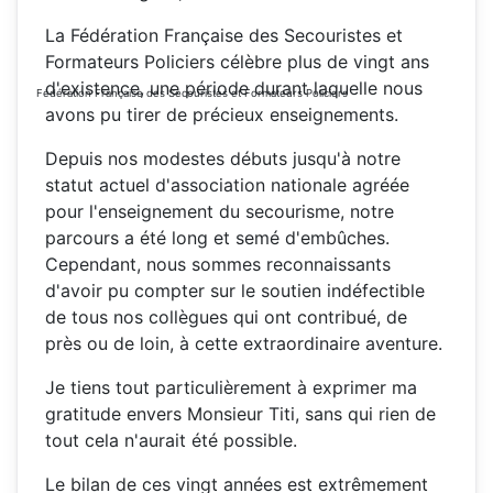
La Fédération Française des Secouristes et
Formateurs Policiers célèbre plus de vingt ans
d'existence, une période durant laquelle nous
Fédération Française des Secouristes et Formateurs Policiers
avons pu tirer de précieux enseignements.
Depuis nos modestes débuts jusqu'à notre
statut actuel d'association nationale agréée
pour l'enseignement du secourisme, notre
parcours a été long et semé d'embûches.
Cependant, nous sommes reconnaissants
d'avoir pu compter sur le soutien indéfectible
de tous nos collègues qui ont contribué, de
près ou de loin, à cette extraordinaire aventure.
Je tiens tout particulièrement à exprimer ma
gratitude envers Monsieur Titi, sans qui rien de
tout cela n'aurait été possible.
Le bilan de ces vingt années est extrêmement