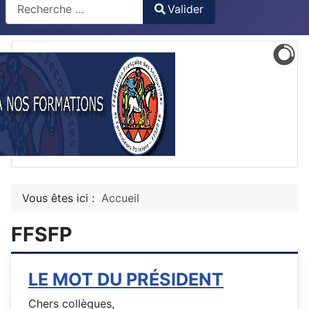
Recherche
Valider
Type 2 or more characters for results.
Vous êtes ici :
Accueil
FFSFP
LE MOT DU PRÉSIDENT
Cher
s collègues,