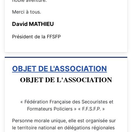
noble aventure.
Merci à tous.
Da
v
id M
ATHIEU
Président de la FFSFP
OBJET DE L'ASSOCIATION
OBJET DE L'ASSOCIATION
« Fédération Française des Secouristes et
Formateurs Policiers » « F.F.S.F.P. »
Personne morale unique, elle est organisée sur
le territoire national en délégations régionales